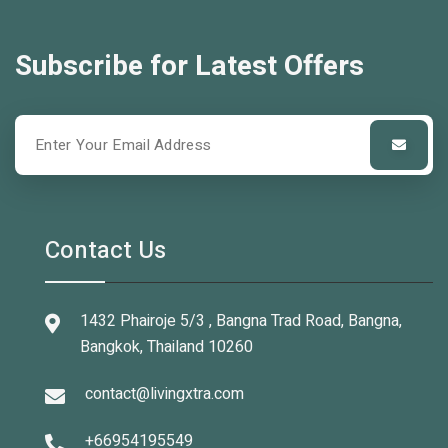
Subscribe for Latest Offers
Contact Us
1432 Phairoje 5/3 , Bangna Trad Road, Bangna,
Bangkok, Thailand 10260
contact@livingxtra.com
+66954195549