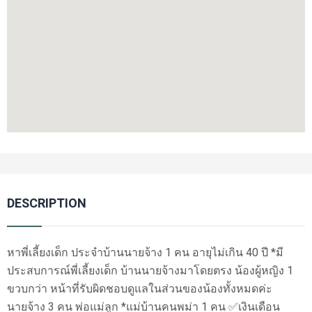
DESCRIPTION
หาพี่เลี้ยงเด็ก ประจำบ้านนายจ้าง 1 คน อายุไม่เกิน 40 ปี *มี
ประสบการณ์พี่เลี้ยงเด็ก บ้านนายจ้างมาโดยตรง น้องผู้หญิง 1
ขวบกว่า หน้าที่รับผิดชอบดูแลในส่วนของน้องทั้งหมดค่ะ
นายจ้าง 3 คน พ่อแม่ลูก *แม่บ้านคนพม่า 1 คน ✅เงินเดือน