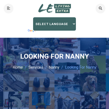
LOOKING FOR NANNY
Home
Services
Nanny
Looking For Nanny