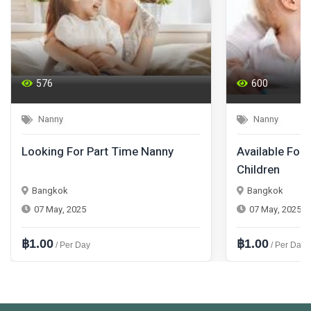
576
600
Nanny
Nanny
Looking For Part Time Nanny
Available For 
Children
Bangkok
Bangkok
07 May, 2025
07 May, 2025
฿1.00
฿1.00
/ Per Day
/ Per Day