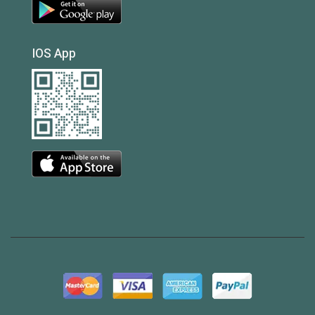
IOS App