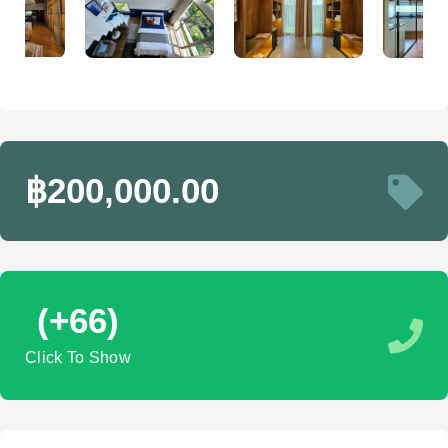
฿200,000.00
(+66)
Click To Show