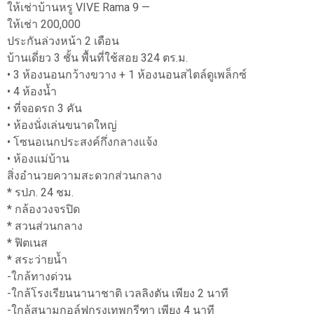
ให้เช่าบ้านหรู VIVE Rama 9 —
ให้เช่า 200,000
ประกันล่วงหน้า 2 เดือน
บ้านเดี่ยว 3 ชั้น พื้นที่ใช้สอย 324 ตร.ม.
• 3 ห้องนอนกว้างขวาง + 1 ห้องนอนสไตล์ดูเพล็กซ์
• 4 ห้องน้ำ
• ที่จอดรถ 3 คัน
• ห้องนั่งเล่นขนาดใหญ่
• โซนอเนกประสงค์กึ่งกลางแจ้ง
• ห้องแม่บ้าน
สิ่งอำนวยความสะดวกส่วนกลาง
* รปภ. 24 ชม.
* กล้องวงจรปิด
* สวนส่วนกลาง
* ฟิตเนส
* สระว่ายน้ำ
-ใกล้ทางด่วน
-ใกล้โรงเรียนนานาชาติ เวลลิงตัน เพียง 2 นาที
-ใกล้สนามกอล์ฟกรุงเทพกรีฑา เพียง 4 นาที