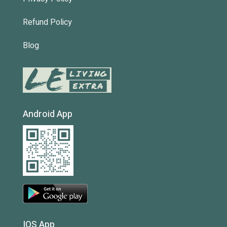
Refund Policy
Blog
Android App
IOS App