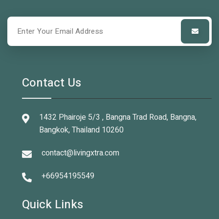
Contact Us
1432 Phairoje 5/3 , Bangna Trad Road, Bangna,
Bangkok, Thailand 10260
contact@livingxtra.com
+66954195549
Quick Links