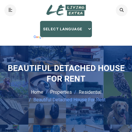
BEAUTIFUL DETACHED HOUSE
FOR RENT
Home
Properties
Residential
Beautiful Detached House For Rent