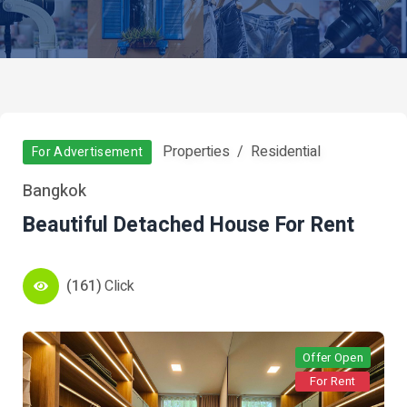
Properties
Residential
For Advertisement
Bangkok
Beautiful Detached House For Rent
(161)
Click
Offer Open
For Rent