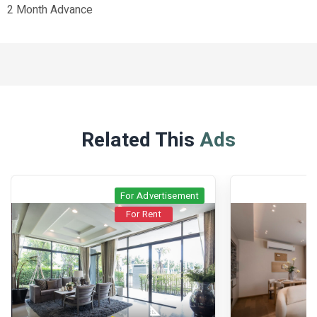
2 Month Advance
Related This
Ads
For Advertisement
For Rent