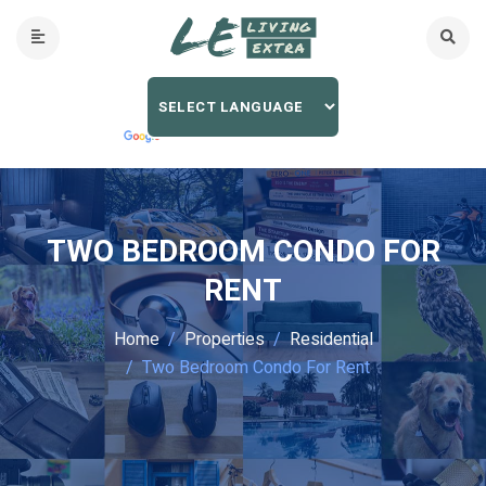
TWO BEDROOM CONDO FOR
RENT
Home
Properties
Residential
Two Bedroom Condo For Rent