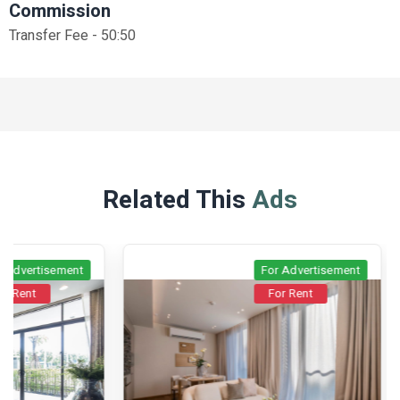
Commission
Transfer Fee - 50:50
Related This
Ads
For Advertisement
For Rent