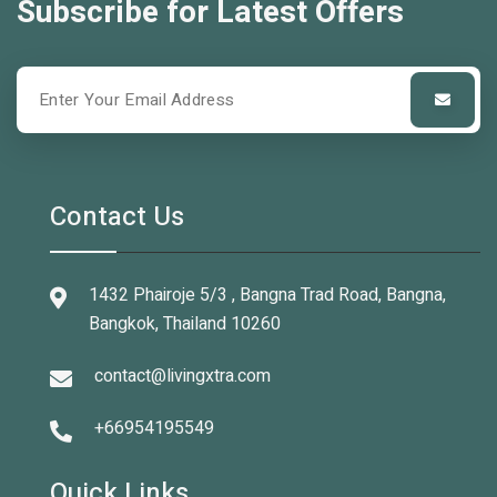
Subscribe for Latest Offers
Contact Us
1432 Phairoje 5/3 , Bangna Trad Road, Bangna,
Bangkok, Thailand 10260
contact@livingxtra.com
+66954195549
Quick Links