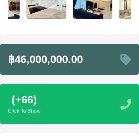
฿46,000,000.00
(+66)
Click To Show