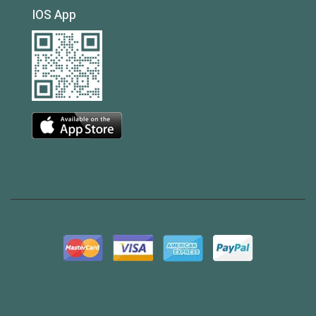
IOS App