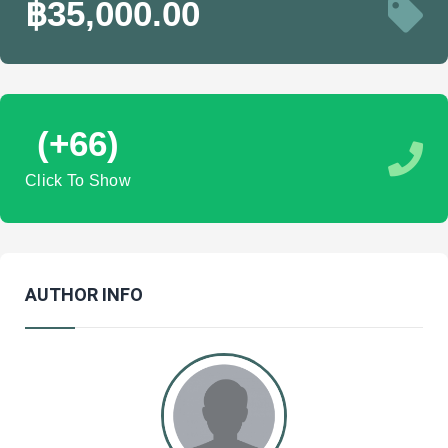
฿35,000.00
(+66)
Click To Show
AUTHOR INFO