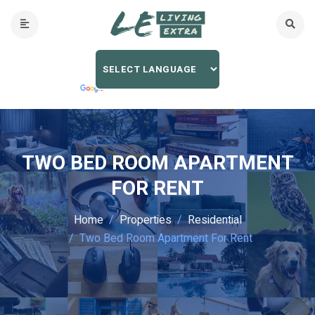
TWO BED ROOM APARTMENT
FOR RENT
Home
Properties
Residential
Two Bed Room Apartment For Rent