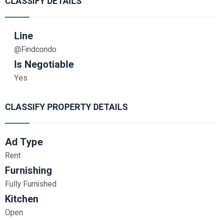
CLASSIFY DETAILS
Line
@Findcondo
Is Negotiable
Yes
CLASSIFY PROPERTY DETAILS
Ad Type
Rent
Furnishing
Fully Furnished
Kitchen
Open