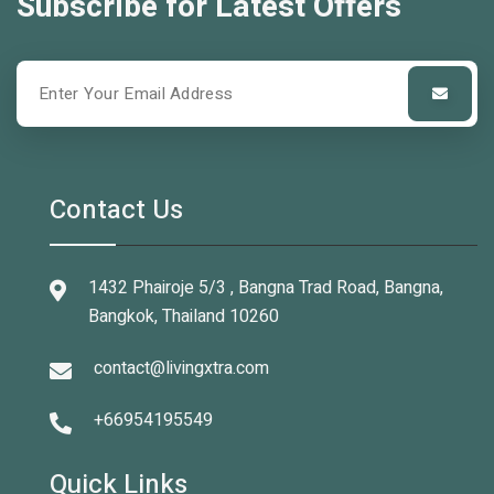
Subscribe for Latest Offers
Contact Us
1432 Phairoje 5/3 , Bangna Trad Road, Bangna,
Bangkok, Thailand 10260
contact@livingxtra.com
+66954195549
Quick Links