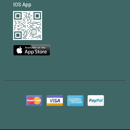
IOS App