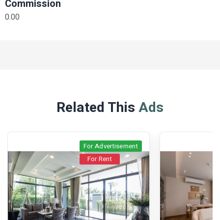
Commission
0.00
Related This
Ads
For Advertisement
For Rent