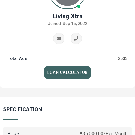
Living Xtra
Joined: Sep 15, 2022
Total Ads
2533
LOAN CALCULATOR
SPECIFICATION
Price:
฿35,000.00/Per Month