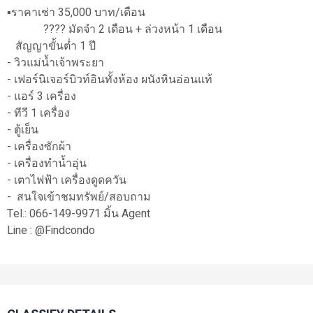
▪️ราคาเช่า 35,000 บาท/เดือน
???? มัดจำ 2 เดือน + ล่วงหน้า 1 เดือน
สัญญาขั้นต่ำ 1 ปี
- วิวแม่น้ำเจ้าพระยา
- เฟอร์นิเจอร์บิวท์อินทั้งห้อง ผนังหินอ่อนแท้
- แอร์ 3 เครื่อง
- ทีวี 1 เครื่อง
- ตู้เย็น
- เครื่องซักผ้า
- เครื่องทำน้ำอุ่น
- เตาไฟฟ้า เครื่องดูดควัน
- สนใจเข้าชมทรัพย์/สอบถาม
Tel.: 066-149-9971 มิ้น Agent
Line : @Findcondo