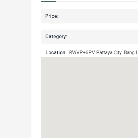
Price:
Category:
Location:
RWVP+6PV Pattaya City, Bang Lam