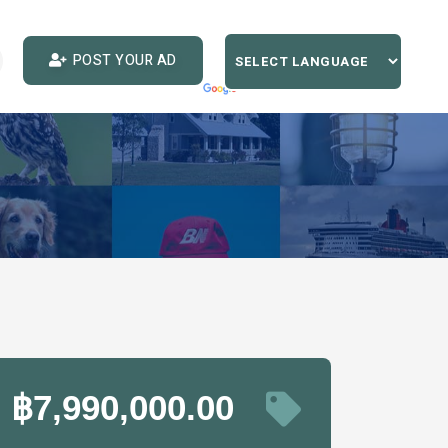
POST YOUR AD
฿7,990,000.00