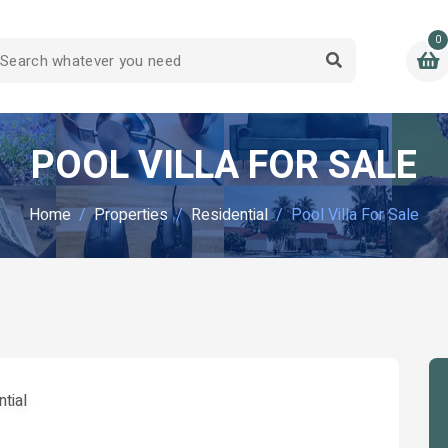
0
POOL VILLA FOR SALE
Home
Properties
Residential
Pool Villa For Sale
tial