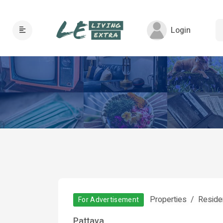
Login
Properties
Residen
For Advertisement
Pattaya