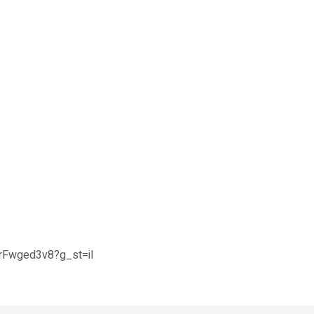
qrFwged3v8?g_st=il