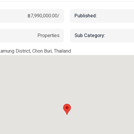
Published:
฿7,990,000.00/
Sub Category:
Properties
ung District, Chon Buri, Thailand