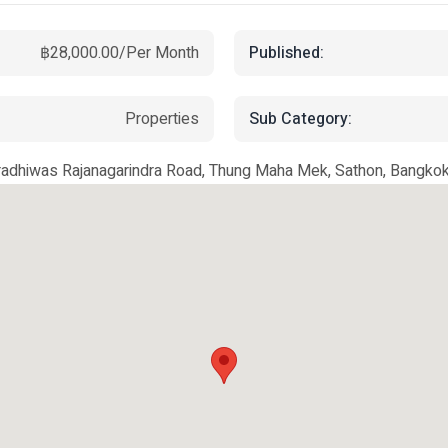
Published:
฿28,000.00/Per Month
Sub Category:
Properties
radhiwas Rajanagarindra Road, Thung Maha Mek, Sathon, Bangkok