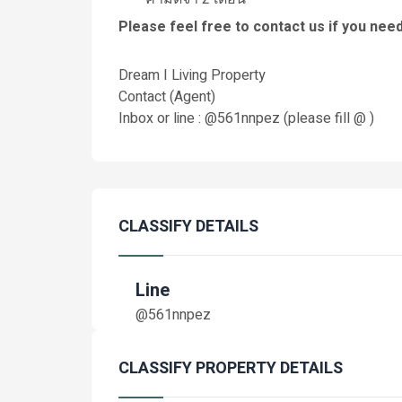
Please feel free to contact us if you nee
Dream I Living Property
Contact (Agent)
Inbox or line : @561nnpez (please fill @ )
CLASSIFY DETAILS
Line
@561nnpez
CLASSIFY PROPERTY DETAILS