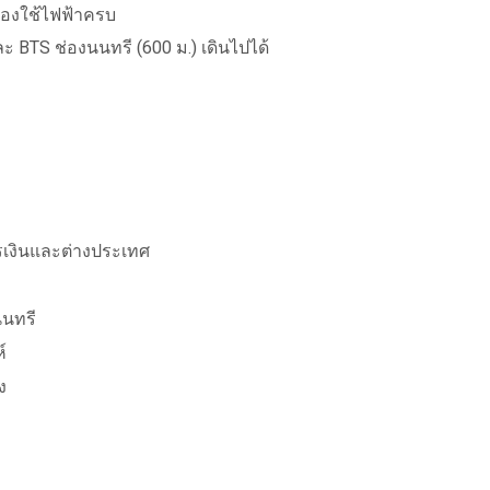
รื่องใช้ไฟฟ้าครบ
 BTS ช่องนนทรี (600 ม.) เดินไปได้
รเงินและต่างประเทศ
นนทรี
์
ง