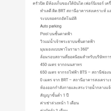
ครัวปิด มีห้องเก็บของใต้บันได​ เฟอร์นิเจอร์ เค
ทำเลดี ติด BRT สถานีอาคารสงเคราะห์ และ
ระบบจอดรถอัตโนมัติ
Auto parking
Pool บนชั้นดาดฟ้า
วิวแม่น้ำเจ้าพระยาบนชั้นดาดฟ้า
มุมมองแบบพาโนรามา 360°
ล้อมรอบสถานที่ยอดนิยมสำหรับบริษัทกา
450 เมตร จากถนนสาทร
650 เมตร จากรถไฟฟ้า BTS – สถานีช่อง
0 เมตร จาก BRT – สถานีอาคารสงเคราะห
ห้องออกกำลังกายและสระว่ายน้ำกลางแจ้
สัญญาขั้นต่ำ 1 ปี
ค่าเช่าล่วงหน้า 1 เดือน
ค่ามัดจำ 2 เดือน