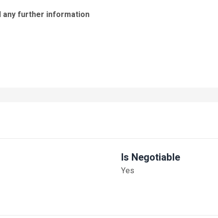
d any further information
Is Negotiable
Yes