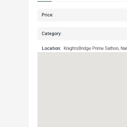
Price:
Category:
Location:
KnightsBridge Prime Sathon, Na