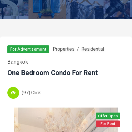
Properties
Residential
For Advertisement
Bangkok
One Bedroom Condo For Rent
(97)
Click
Offer Open
For Rent