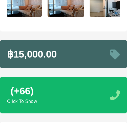
฿15,000.00
(+66)
Click To Show