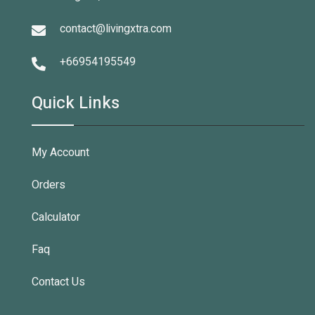
contact@livingxtra.com
+66954195549
Quick Links
My Account
Orders
Calculator
Faq
Contact Us