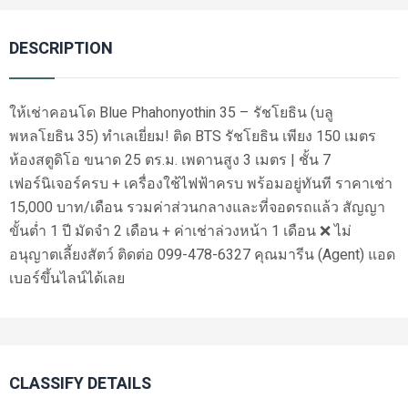
DESCRIPTION
ให้เช่าคอนโด Blue Phahonyothin 35 – รัชโยธิน (บลู
พหลโยธิน 35) ทำเลเยี่ยม! ติด BTS รัชโยธิน เพียง 150 เมตร
ห้องสตูดิโอ ขนาด 25 ตร.ม. เพดานสูง 3 เมตร | ชั้น 7
เฟอร์นิเจอร์ครบ + เครื่องใช้ไฟฟ้าครบ พร้อมอยู่ทันที ราคาเช่า
15,000 บาท/เดือน รวมค่าส่วนกลางและที่จอดรถแล้ว สัญญา
ขั้นต่ำ 1 ปี มัดจำ 2 เดือน + ค่าเช่าล่วงหน้า 1 เดือน ❌ ไม่
อนุญาตเลี้ยงสัตว์ ติดต่อ 099-478-6327 คุณมารีน (Agent) แอด
เบอร์ขึ้นไลน์ได้เลย
CLASSIFY DETAILS