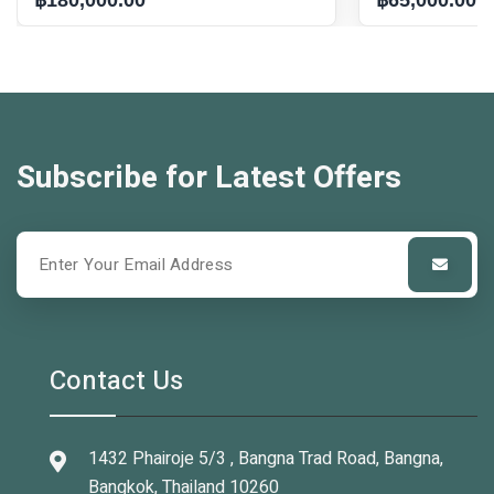
฿180,000.00
฿65,000.00
Subscribe for Latest Offers
Contact Us
1432 Phairoje 5/3 , Bangna Trad Road, Bangna,
Bangkok, Thailand 10260