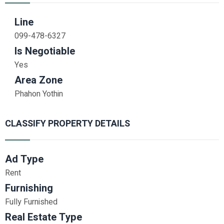
Line
099-478-6327
Is Negotiable
Yes
Area Zone
Phahon Yothin
CLASSIFY PROPERTY DETAILS
Ad Type
Rent
Furnishing
Fully Furnished
Real Estate Type