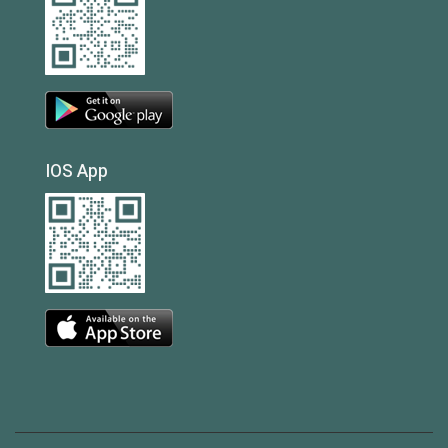
IOS App