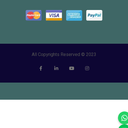
All Copyrights Reserved © 2023