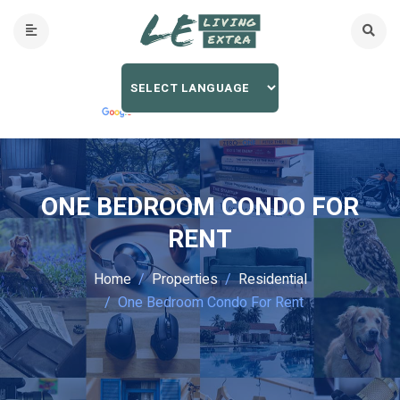
ONE BEDROOM CONDO FOR
RENT
Home
Properties
Residential
One Bedroom Condo For Rent