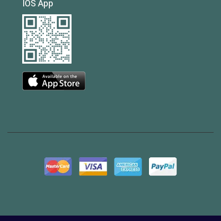
IOS App