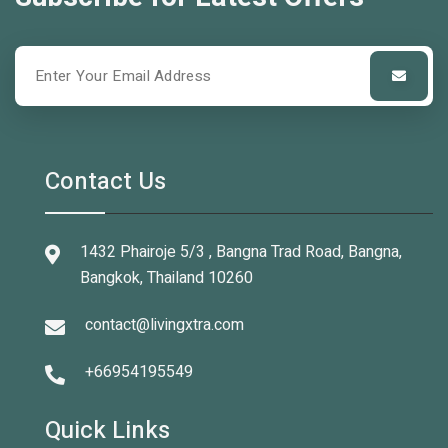
Contact Us
1432 Phairoje 5/3 , Bangna Trad Road, Bangna,
Bangkok, Thailand 10260
contact@livingxtra.com
+66954195549
Quick Links