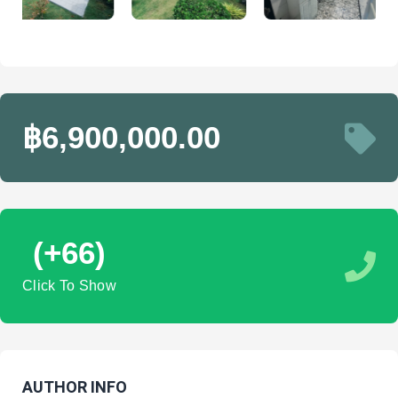
฿6,900,000.00
(+66)
Click To Show
AUTHOR INFO