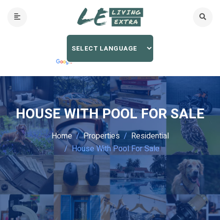
HOUSE WITH POOL FOR SALE
Home
Properties
Residential
House With Pool For Sale