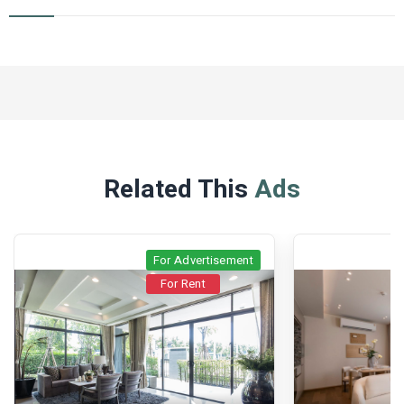
Related This
Ads
For Advertisement
For Rent