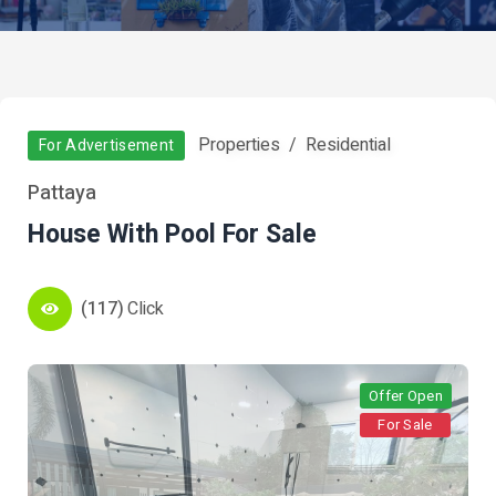
Properties
Residential
For Advertisement
Pattaya
House With Pool For Sale
(117)
Click
Offer Open
For Sale