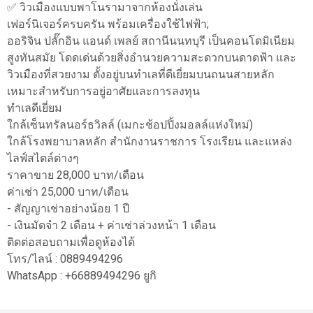
✅ วิวเมืองแบบพาโนรามาจากห้องนั่งเล่น
เฟอร์นิเจอร์ครบครัน พร้อมเครื่องใช้ไฟฟ้า;
ออริจิน ปลั๊กอิน แอนด์ เพลย์ สถานีนนทบุรี เป็นคอนโดมิเนียม
สูงทันสมัย ​​โดดเด่นด้วยสิ่งอำนวยความสะดวกบนดาดฟ้า และ
วิวเมืองที่สวยงาม ตั้งอยู่บนทำเลที่ดีเยี่ยมบนถนนสายหลัก
เหมาะสำหรับการอยู่อาศัยและการลงทุน
ทำเลดีเยี่ยม
ใกล้เซ็นทรัลนอร์ธวิลล์ (เมกะช้อปปิ้งมอลล์แห่งใหม่)
ใกล้โรงพยาบาลหลัก สำนักงานราชการ โรงเรียน และแหล่ง
ไลฟ์สไตล์ต่างๆ
ราคาขาย 28,000 บาท/เดือน
ค่าเช่า 25,000 บาท/เดือน
- สัญญาเช่าอย่างน้อย 1 ปี
- เงินมัดจำ 2 เดือน + ค่าเช่าล่วงหน้า 1 เดือน
ติดต่อสอบถามเพื่อดูห้องได้
โทร/ไลน์ : 0889494296
WhatsApp : +66889494296 ยูกิ