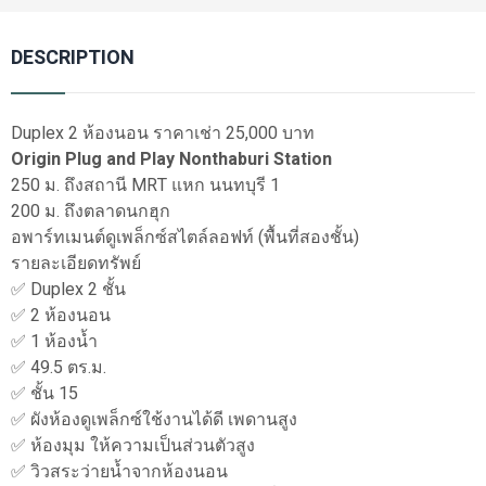
DESCRIPTION
Duplex 2 ห้องนอน ราคาเช่า 25,000 บาท
Origin Plug and Play Nonthaburi Station
250 ม. ถึงสถานี MRT แหก นนทบุรี 1
200 ม. ถึงตลาดนกฮุก
อพาร์ทเมนต์ดูเพล็กซ์สไตล์ลอฟท์ (พื้นที่สองชั้น)
รายละเอียดทรัพย์
✅ Duplex 2 ชั้น
✅ 2 ห้องนอน
✅ 1 ห้องน้ำ
✅ 49.5 ตร.ม.
✅ ชั้น 15
✅ ผังห้องดูเพล็กซ์ใช้งานได้ดี เพดานสูง
✅ ห้องมุม ให้ความเป็นส่วนตัวสูง
✅ วิวสระว่ายน้ำจากห้องนอน