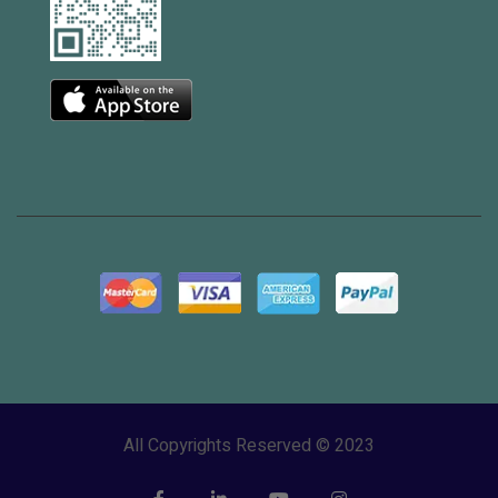
All Copyrights Reserved © 2023