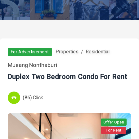
Properties
Residential
For Advertisement
Mueang Nonthaburi
Duplex Two Bedroom Condo For Rent
(86)
Click
Offer Open
For Rent