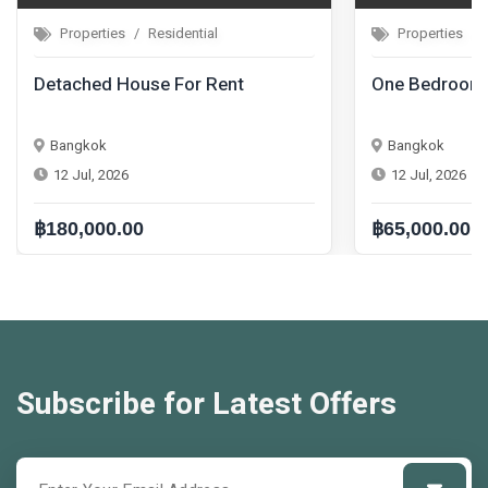
Properties
Residential
Propertie
One Bedroom Condo For Rent
One Bedro
Bangkok
Bangkok
12 Jul, 2026
12 Jul, 20
฿65,000.00
฿42,000.
Subscribe for Latest Offers