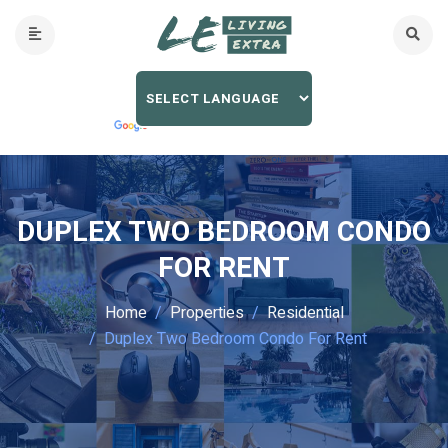
DUPLEX TWO BEDROOM CONDO
FOR RENT
Home
Properties
Residential
Duplex Two Bedroom Condo For Rent