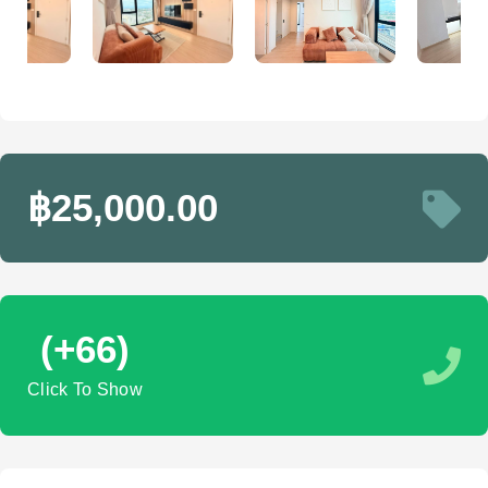
฿25,000.00
(+66)
Click To Show