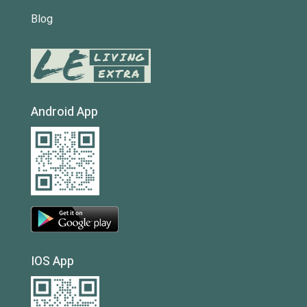
Blog
Android App
IOS App