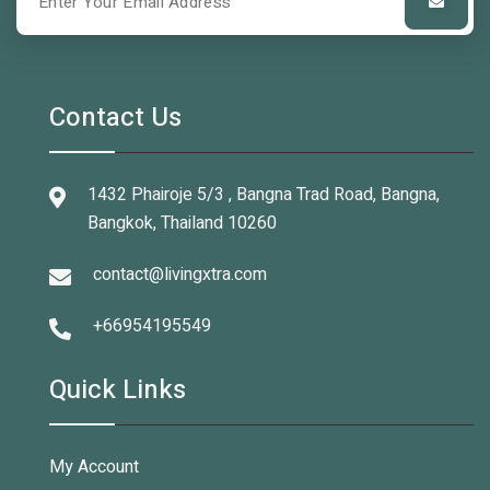
Contact Us
1432 Phairoje 5/3 , Bangna Trad Road, Bangna,
Bangkok, Thailand 10260
contact@livingxtra.com
+66954195549
Quick Links
My Account