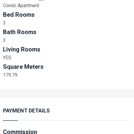
Condo Apartment
Bed Rooms
3
Bath Rooms
3
Living Rooms
YES
Square Meters
179.79
PAYMENT DETAILS
Commission