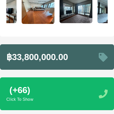
฿33,800,000.00
(+66)
Click To Show