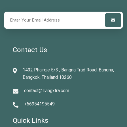
Contact Us
1432 Phairoje 5/3 , Bangna Trad Road, Bangna,
Bangkok, Thailand 10260
contact@livingxtra.com
+66954195549
Quick Links