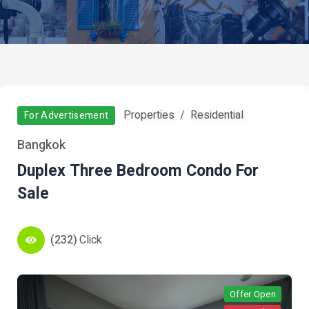
Properties
Residential
For Advertisement
Bangkok
Duplex Three Bedroom Condo For
Sale
(232)
Click
Offer Open