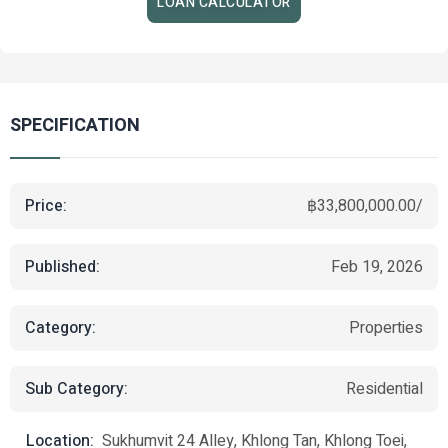
LOAN CALCULATOR
SPECIFICATION
Price:
฿33,800,000.00/
Published:
Feb 19, 2026
Category:
Properties
Sub Category:
Residential
Location:
Sukhumvit 24 Alley, Khlong Tan, Khlong Toei,