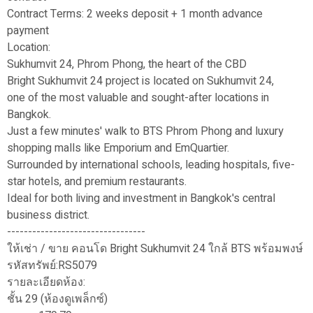
Contract Terms: 2 weeks deposit + 1 month advance
payment
Location:
Sukhumvit 24, Phrom Phong, the heart of the CBD
Bright Sukhumvit 24 project is located on Sukhumvit 24,
one of the most valuable and sought-after locations in
Bangkok.
Just a few minutes' walk to BTS Phrom Phong and luxury
shopping malls like Emporium and EmQuartier.
Surrounded by international schools, leading hospitals, five-
star hotels, and premium restaurants.
Ideal for both living and investment in Bangkok's central
business district.
---------------------------------
ให้เช่า / ขาย คอนโด Bright Sukhumvit 24 ใกล้ BTS พร้อมพงษ์
รหัสทรัพย์:RS5079
รายละเอียดห้อง:
ชั้น 29 (ห้องดูเพล็กซ์)