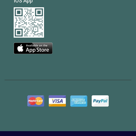
IOS App