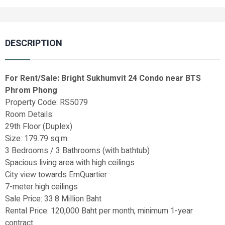
DESCRIPTION
For Rent/Sale: Bright Sukhumvit 24 Condo near BTS
Phrom Phong
Property Code: RS5079
Room Details:
29th Floor (Duplex)
Size: 179.79 sq.m.
3 Bedrooms / 3 Bathrooms (with bathtub)
Spacious living area with high ceilings
City view towards EmQuartier
7-meter high ceilings
Sale Price: 33.8 Million Baht
Rental Price: 120,000 Baht per month, minimum 1-year
contract