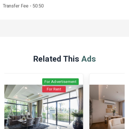
Transfer Fee - 50:50
Related This
Ads
For Advertisement
For Rent