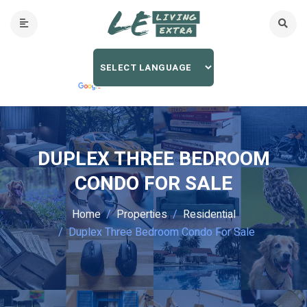
DUPLEX THREE BEDROOM
CONDO FOR SALE
Home
Properties
Residential
Duplex Three Bedroom Condo For Sale