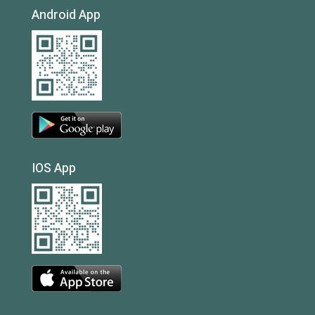
Android App
IOS App