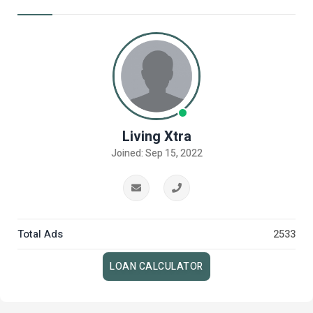
Living Xtra
Joined: Sep 15, 2022
Total Ads
2533
LOAN CALCULATOR