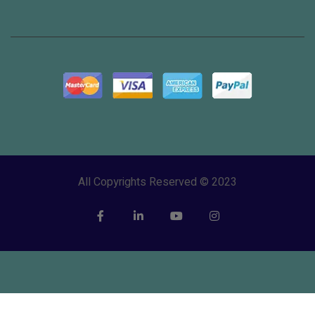
All Copyrights Reserved © 2023