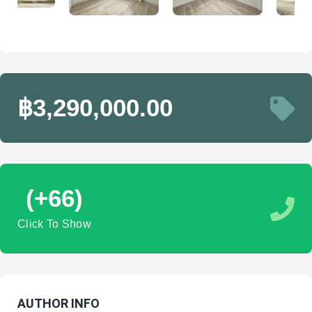
฿3,290,000.00
(+66)
Click To Show
AUTHOR INFO