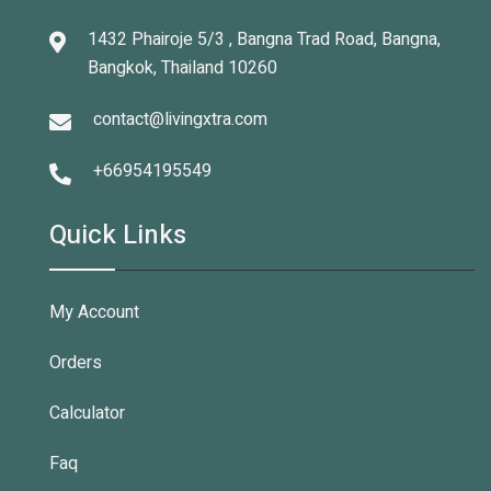
1432 Phairoje 5/3 , Bangna Trad Road, Bangna,
Bangkok, Thailand 10260
contact@livingxtra.com
+66954195549
Quick Links
My Account
Orders
Calculator
Faq