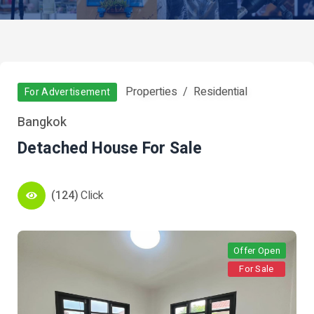
Properties
Residential
For Advertisement
Bangkok
Detached House For Sale
(124)
Click
Offer Open
For Sale