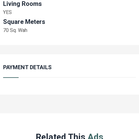
Living Rooms
YES
Square Meters
70 Sq. Wah
PAYMENT DETAILS
Related This
Ads