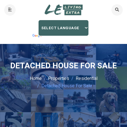
DETACHED HOUSE FOR SALE
Home
Properties
Residential
Detached House For Sale