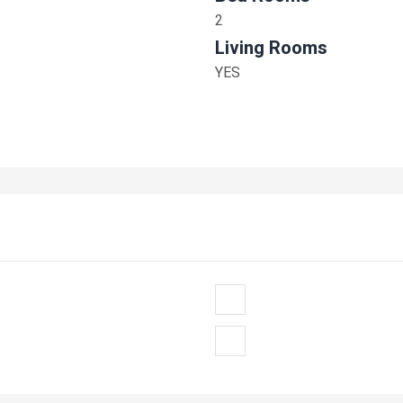
2
Living Rooms
YES