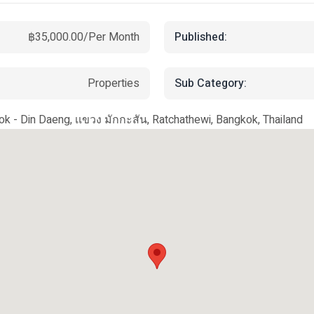
Published:
฿35,000.00/Per Month
Sub Category:
Properties
k - Din Daeng, เเขวง มักกะสัน, Ratchathewi, Bangkok, Thailand