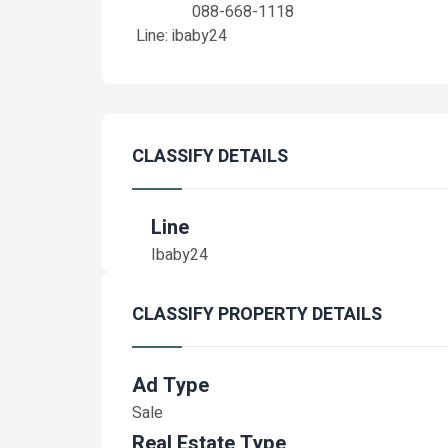
088-668-1118
Line: ibaby24
CLASSIFY DETAILS
Line
Ibaby24
CLASSIFY PROPERTY DETAILS
Ad Type
Sale
Real Estate Type