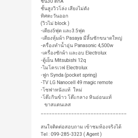
ชั้น30 ตึกA
ชั้นสูงวิวโล่ง เสียงไม่ดัง
ทิศตะวันออก
(วิวไม่ block )
-เตียง5ฟุต และ3.5ฟุต
-เตียงหุ้มผ้า Pasaya มีลิ้นชักขนาดใหญ่
-ครื่องทำน้ำอุ่น Panasonic 4,500w
-เครื่องซักผ้า และอบ Electrolux
-ตู้เย็น Mitsubishi 12q
-ไมโครเวฟ Electrolux
-ฟูก Synda (pocket spring)
-TV LG Nanocell 49 magic remote
-โซฟาหนังแท้ ใหม่
-โต๊ะกินข้าว โต๊ะกลาง หินอ่อนแท้
ขาสแตนเลส
_______________________________
สนใจติดต่อสอบถาม เข้าชมห้องจริงได้
Tel : 099-285-3323 ( Agent )