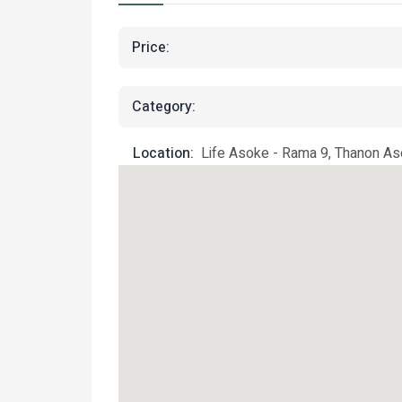
Price:
Category:
Location:
Life Asoke - Rama 9, Thanon Aso