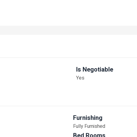
Is Negotiable
Yes
Furnishing
Fully Furnished
Bed Rooms