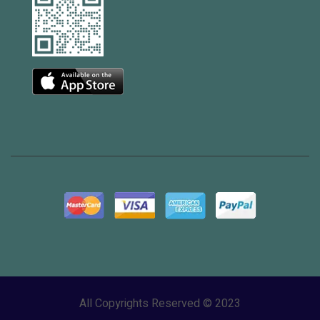
All Copyrights Reserved © 2023