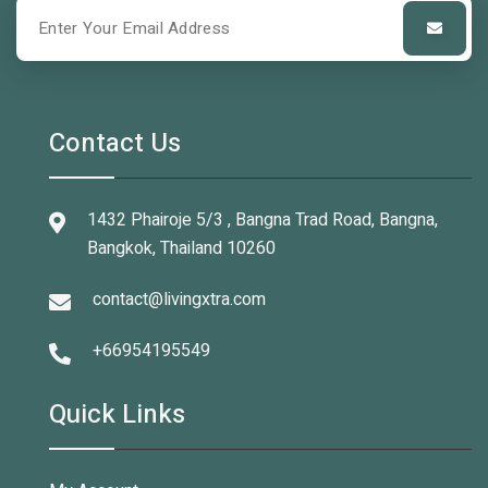
Contact Us
1432 Phairoje 5/3 , Bangna Trad Road, Bangna,
Bangkok, Thailand 10260
contact@livingxtra.com
+66954195549
Quick Links