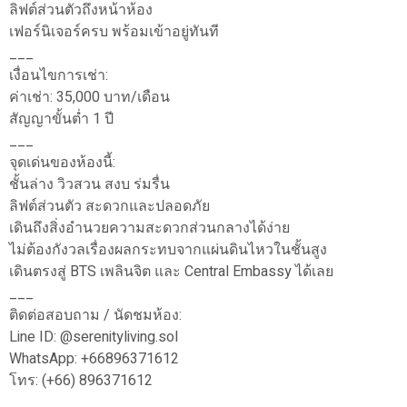
ลิฟต์ส่วนตัวถึงหน้าห้อง
เฟอร์นิเจอร์ครบ พร้อมเข้าอยู่ทันที
___
เงื่อนไขการเช่า:
ค่าเช่า: 35,000 บาท/เดือน
สัญญาขั้นต่ำ 1 ปี
___
จุดเด่นของห้องนี้:
ชั้นล่าง วิวสวน สงบ ร่มรื่น
ลิฟต์ส่วนตัว สะดวกและปลอดภัย
เดินถึงสิ่งอำนวยความสะดวกส่วนกลางได้ง่าย
ไม่ต้องกังวลเรื่องผลกระทบจากแผ่นดินไหวในชั้นสูง
เดินตรงสู่ BTS เพลินจิต และ Central Embassy ได้เลย
___
ติดต่อสอบถาม / นัดชมห้อง:
Line ID: @serenityliving.sol
WhatsApp: +66896371612
โทร: (+66) 896371612