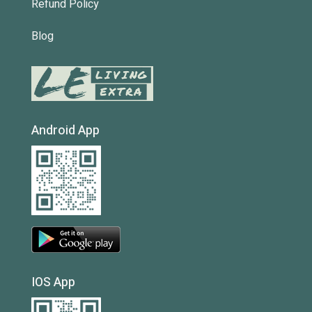
Refund Policy
Blog
Android App
IOS App