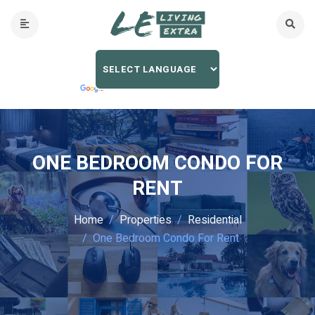
ONE BEDROOM CONDO FOR
RENT
Home
Properties
Residential
One Bedroom Condo For Rent