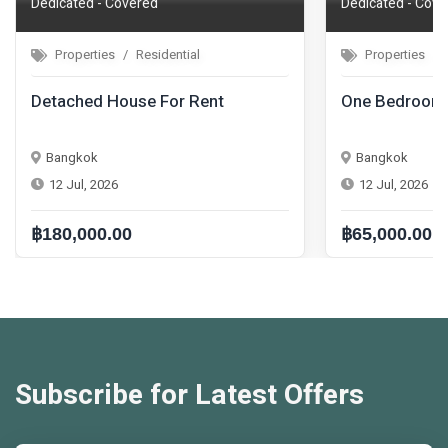
Dedicated - Covered
Properties
Residential
Properti
One Bedroom Condo For Rent
One Bedr
Bangkok
Bangkok
12 Jul, 2026
12 Jul, 2
฿65,000.00
฿42,000.
Subscribe for Latest Offers