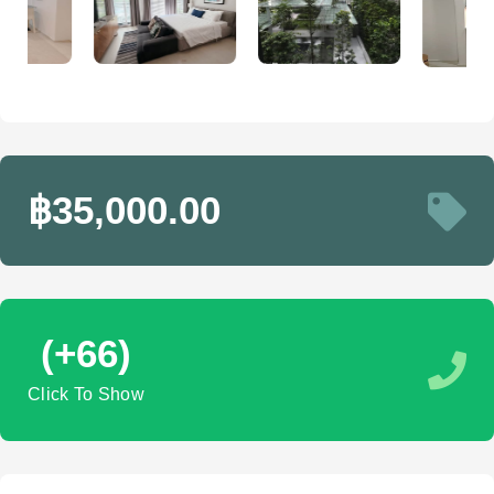
฿35,000.00
(+66)
Click To Show