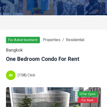
Properties
Residential
For Advertisement
Bangkok
One Bedroom Condo For Rent
(158)
Click
Offer Open
For Rent